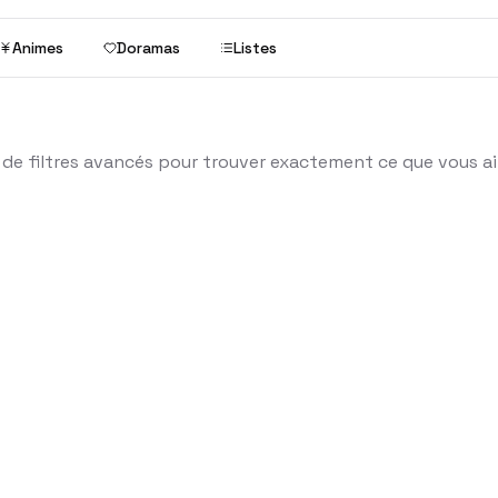
Animes
Doramas
Listes
de de filtres avancés pour trouver exactement ce que vous a